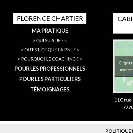
FLORENCE CHARTIER
CABI
MA PRATIQUE
> QUI SUIS-JE ? <
> QU’EST-CE QUE LA PNL ? <
> POURQUOI LE COACHING ? <
Cliquez
POUR LES PROFESSIONNELS
market
POUR LES PARTICULIERS
TÉMOIGNAGES
11C rue 
777
POLITIQUE 