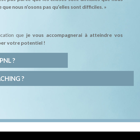
 que nous n’osons pas qu’elles sont difficiles. »
ication que
je vous accompagnerai à atteindre vos
er votre potentiel !
PNL ?
CHING ?