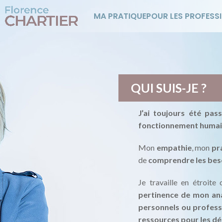
MA PRATIQUE
POUR LES PROFESS
QUI SUIS-JE ?
J’ai toujours été pas
fonctionnement humai
Mon
empathie
, mon
pr
de
comprendre les bes
Je travaille en étroite
pertinence de mon an
personnels ou profess
ressources pour les d