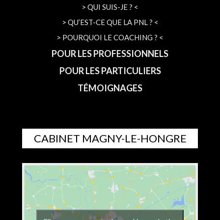
> QUI SUIS-JE ? <
> QU’EST-CE QUE LA PNL ? <
> POURQUOI LE COACHING ? <
POUR LES PROFESSIONNELS
POUR LES PARTICULIERS
TÉMOIGNAGES
CABINET MAGNY-LE-HONGRE