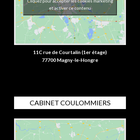
Cliquez pour accepter les cookies marketing
et activer ce contenu
11C rue de Courtalin (1er étage)
77700 Magny-le-Hongre
CABINET COULOMMIERS