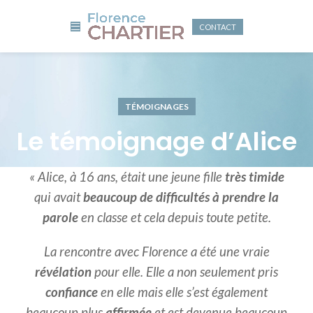
CONTACT
TÉMOIGNAGES
Le témoignage d’Alice
« Alice, à 16 ans, était une jeune fille
très timide
qui avait
beaucoup de difficultés à prendre la
parole
en classe et cela depuis toute petite.
La rencontre avec Florence a été une vraie
révélation
pour elle. Elle a non seulement pris
confiance
en elle mais elle s’est également
beaucoup plus
affirmée
et est devenue beaucoup