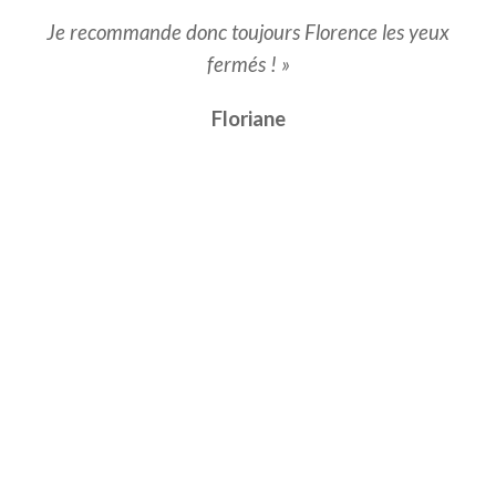
Je recommande donc toujours Florence les yeux
fermés ! »
Floriane