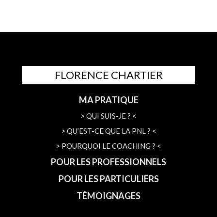
FLORENCE CHARTIER
MA PRATIQUE
> QUI SUIS-JE ? <
> QU’EST-CE QUE LA PNL ? <
> POURQUOI LE COACHING ? <
POUR LES PROFESSIONNELS
POUR LES PARTICULIERS
TÉMOIGNAGES